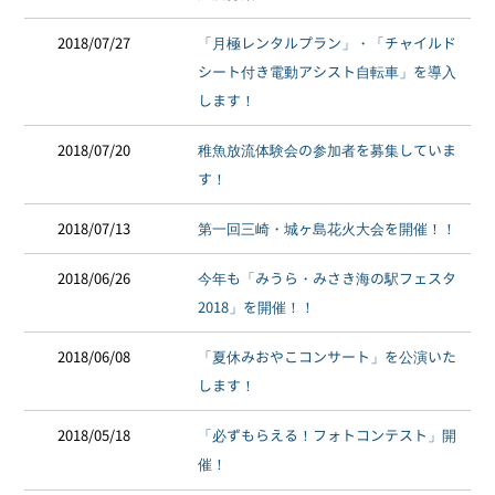
2018/07/27
「月極レンタルプラン」・「チャイルド
シート付き電動アシスト自転車」を導入
します！
2018/07/20
稚魚放流体験会の参加者を募集していま
す！
2018/07/13
第一回三崎・城ヶ島花火大会を開催！！
2018/06/26
今年も「みうら・みさき海の駅フェスタ
2018」を開催！！
2018/06/08
「夏休みおやこコンサート」を公演いた
します！
2018/05/18
「必ずもらえる！フォトコンテスト」開
催！