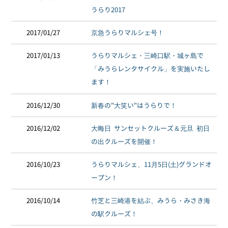
うらり2017
2017/01/27
京急うらりマルシェ号！
2017/01/13
うらりマルシェ・三崎口駅・城ヶ島で
「みうらレンタサイクル」を実施いたし
ます！
2016/12/30
新春の"大笑い"はうらりで！
2016/12/02
大晦日 サンセットクルーズ＆元旦 初日
の出クルーズを開催！
2016/10/23
うらりマルシェ、11月5日(土)グランドオ
ープン！
2016/10/14
竹芝と三崎港を結ぶ、みうら・みさき海
の駅クルーズ！