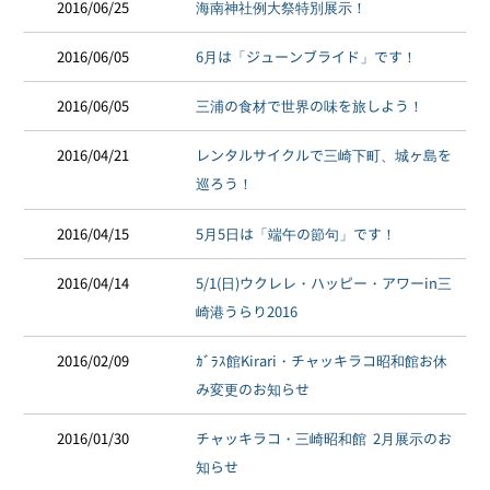
2016/06/25
海南神社例大祭特別展示！
2016/06/05
6月は「ジューンブライド」です！
2016/06/05
三浦の食材で世界の味を旅しよう！
2016/04/21
レンタルサイクルで三崎下町、城ヶ島を
巡ろう！
2016/04/15
5月5日は「端午の節句」です！
2016/04/14
5/1(日)ウクレレ・ハッピー・アワーin三
崎港うらり2016
2016/02/09
ｶﾞﾗｽ館Kirari・チャッキラコ昭和館お休
み変更のお知らせ
2016/01/30
チャッキラコ・三崎昭和館 2月展示のお
知らせ