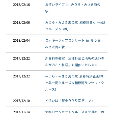
2018/02/16
お笑いライブ in みうら・みさき海の
駅！
2018/02/06
みうら・みさき海の駅 相模湾ヨット体験
クルーズ＆BBQ！
2018/02/04
コッキーポップコンサート in みうら・
みさき海の駅
2017/12/22
新春料理教室「三浦野菜と地魚の漁師の
おかみさん料理」を開催いたします！
2017/12/22
みうら・みさき海の駅 新春特別企画!城
ヶ島一周クルーズ＆相模湾サンセットク
ルーズ!
2017/12/10
初笑いは「新春うらり寄席」で！
2017/11/14
大晦日サンセットクルーズ＆元旦初日の