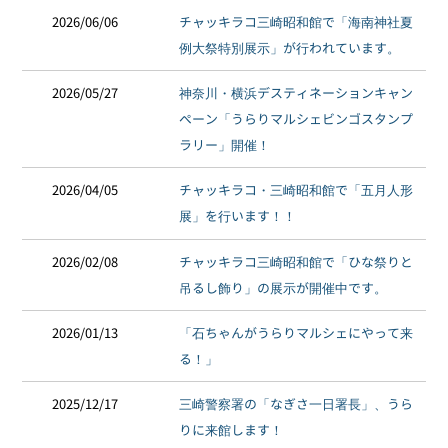
2026/06/06
チャッキラコ三崎昭和館で「海南神社夏
例大祭特別展示」が行われています。
2026/05/27
神奈川・横浜デスティネーションキャン
ペーン「うらりマルシェビンゴスタンプ
ラリー」開催！
2026/04/05
チャッキラコ・三崎昭和館で「五月人形
展」を行います！！
2026/02/08
チャッキラコ三崎昭和館で「ひな祭りと
吊るし飾り」の展示が開催中です。
2026/01/13
「石ちゃんがうらりマルシェにやって来
る！」
2025/12/17
三崎警察署の「なぎさ一日署長」、うら
りに来館します！