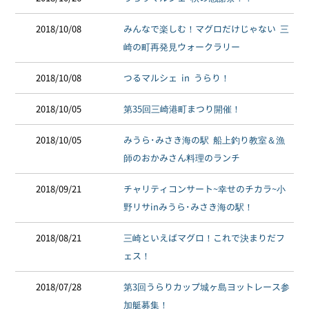
2018/10/08
みんなで楽しむ！マグロだけじゃない 三
崎の町再発見ウォークラリー
2018/10/08
つるマルシェ in うらり！
2018/10/05
第35回三崎港町まつり開催！
2018/10/05
みうら･みさき海の駅 船上釣り教室＆漁
師のおかみさん料理のランチ
2018/09/21
チャリティコンサート~幸せのチカラ~小
野リサinみうら･みさき海の駅！
2018/08/21
三崎といえばマグロ！これで決まりだフ
ェス！
2018/07/28
第3回うらりカップ城ヶ島ヨットレース参
加艇募集！