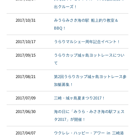
出クルーズ！
2017/10/31
みうらみさき海の駅 船上釣り教室＆
BBQ！
2017/10/17
うらりマルシェ一周年記念イベント！
2017/09/15
うらりカップ城ヶ島ヨットレースについ
て
2017/08/21
第2回うらりカップ城ヶ島ヨットレース参
加艇募集！
2017/07/09
三崎・城ヶ島夏まつり2017！
2017/06/30
海の日に「みうら・みさき海の駅フェス
タ2017」が開催！
2017/04/07
ウクレレ・ハッピー・アワー in 三崎港