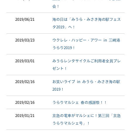
会！
2019/06/21
海の日は「みうら・みさき海の駅フェス
タ2019」へ！
2019/03/23
ウクレレ・ハッピー・アワー in 三崎港
うらり2019！
2019/03/01
みうらレンタサイクルご利用者全員プレ
ゼント！
2019/02/16
お笑いライブ in みうら・みさき海の駅
2019！
2019/02/16
うらりマルシェ 春の感謝祭！！
2019/01/21
京急の電車がマルシェに！第三回「京急
うらりマルシェ号」！