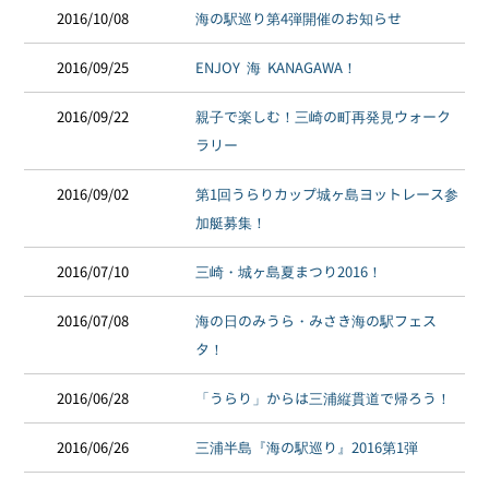
2016/10/08
海の駅巡り第4弾開催のお知らせ
2016/09/25
ENJOY 海 KANAGAWA！
2016/09/22
親子で楽しむ！三崎の町再発見ウォーク
ラリー
2016/09/02
第1回うらりカップ城ヶ島ヨットレース参
加艇募集！
2016/07/10
三崎・城ヶ島夏まつり2016！
2016/07/08
海の日のみうら・みさき海の駅フェス
タ！
2016/06/28
「うらり」からは三浦縦貫道で帰ろう！
2016/06/26
三浦半島『海の駅巡り』2016第1弾