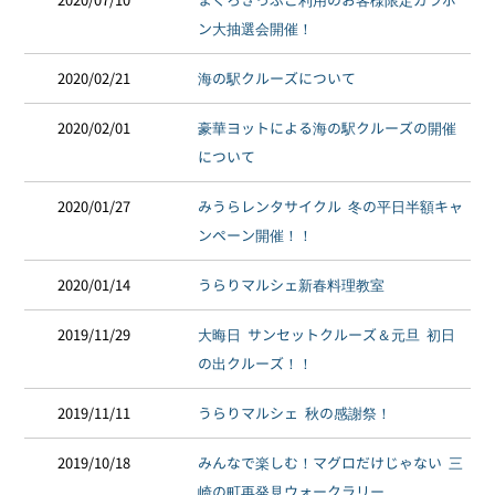
ン大抽選会開催！
2020/02/21
海の駅クルーズについて
2020/02/01
豪華ヨットによる海の駅クルーズの開催
について
2020/01/27
みうらレンタサイクル 冬の平日半額キャ
ンペーン開催！！
2020/01/14
うらりマルシェ新春料理教室
2019/11/29
大晦日 サンセットクルーズ＆元旦 初日
の出クルーズ！！
2019/11/11
うらりマルシェ 秋の感謝祭！
2019/10/18
みんなで楽しむ！マグロだけじゃない 三
崎の町再発見ウォークラリー