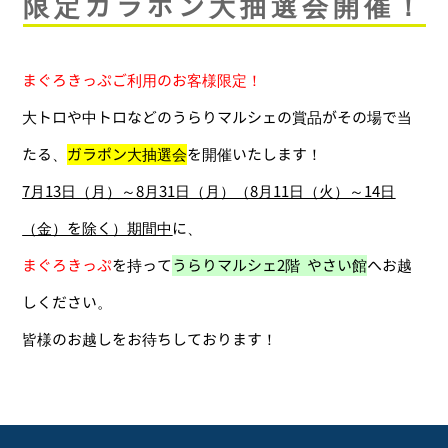
限定ガラポン大抽選会開催！
まぐろきっぷご利用のお客様限定！
大トロや中トロなどのうらりマルシェの賞品がその場で当
たる、
ガラポン大抽選会
を開催いたします！
7月13日（月）～8月31日（月）（8月11日（火）～14日
（金）を除く）期間中
に、
まぐろきっぷ
を持って
うらりマルシェ2階 やさい館
へお越
しください。
皆様のお越しをお待ちしております！